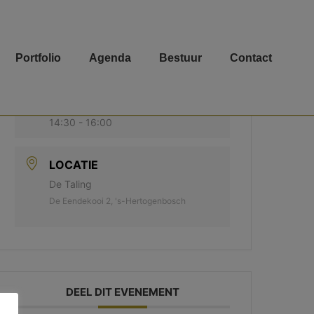
DATUM
Portfolio
Agenda
Bestuur
Contact
nov 11 2026
TIJD
14:30 - 16:00
LOCATIE
De Taling
De Eendekooi 2, 's-Hertogenbosch
DEEL DIT EVENEMENT