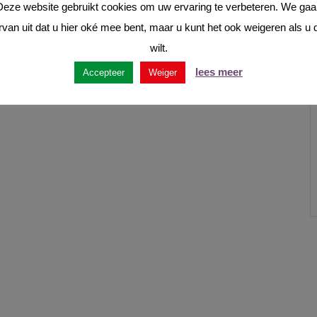
Deze website gebruikt cookies om uw ervaring te verbeteren. We gaa
rvan uit dat u hier oké mee bent, maar u kunt het ook weigeren als u d
wilt.
lees meer
Accepteer
Weiger