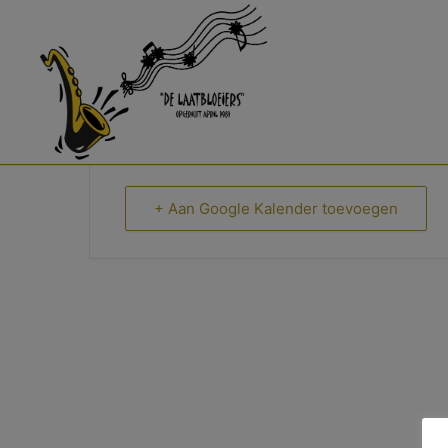
11-11 Bal in De Taling
+ Aan Google Kalender toevoegen